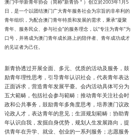
澳门中华新青年协会（简称“新青协＂）创立於2003年1月5
日，是一个以团结澳门广大青年服务社会为宗旨的非牟利的
青年组织，为配合澳门青年特质和发展的需求，秉承“凝聚
青年、服务民众、参与社会”的服务理念，以“专注为青年”为
口号，并将成为澳门青年成长路上的陪伴者、青年成功成才
的见证者为己任。
新青协透过开展全面、多元、优质的活动及服务，鼓
励青年理性思考，引导青年认识社会，代表青年表达
正面诉求，营造青年发展平臺。会内活动具体可分为
五大範畴，包括社会参与範畴：推动青年关注社会时
政和公共事务，鼓励青年多角度思考，培养澳门议政
论政人才，表达青年的意见；生涯规划範畴：协助青
年认识自我，发掘自身优势，规划人生发展路向，提
供青年在升学、就业、创业的一系列服务；志愿服务