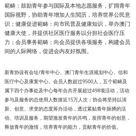
範畴：鼓励青年参与国际及本地志愿服务，扩阔青年
国际视野，协助青年增加人生閲历，培养世界公民意
识；健康促进範畴：向市民普及健康知识，举办澳门
健康大使，并提供社区医疗服务以分担社会医疗压
力；会员事务範畴：向会员提供各项服务，构建会员
间的人际网络，促进会内友好氛围。
新青协设有会址/青年中心、澳门青年生涯规划中心、信和
医疗中心及康复中心。会员人数超过9500人，五个範畴及
属下四个办事处及中心每年合共开展超过498项活动，活动
参与及服务的总使用人数接近15万人次；协会将坚持以清
新、创意、求变的态度筹办活动，透过紧贴青年脉膊的活
动、培训及服务，期望激发青年的共鸣，发挥青年的创意，
释放青年的激情，培养青年的能力，贡献青年的价值。