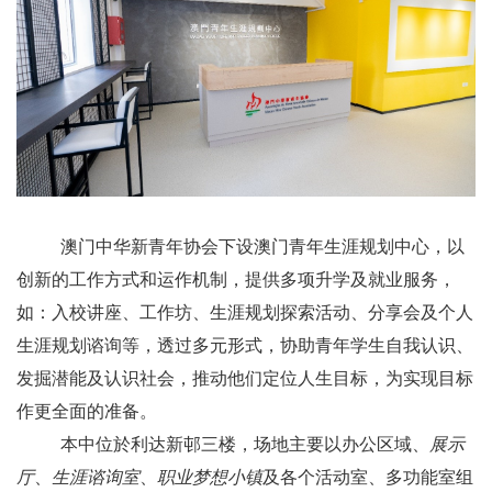
澳门中华新青年协会下设澳门青年生涯规划中心，以
创新的工作方式和运作机制，提供多项升学及就业服务，
如：入校讲座、工作坊、生涯规划探索活动、分享会及个人
生涯规划谘询等，透过多元形式，协助青年学生自我认识、
发掘潜能及认识社会，推动他们定位人生目标，为实现目标
作更全面的准备。
本中位於利达新邨三楼，场地主要以办公区域、
展示
厅
、
生涯谘询室
、
职业梦想小镇
及各个活动室、多功能室组