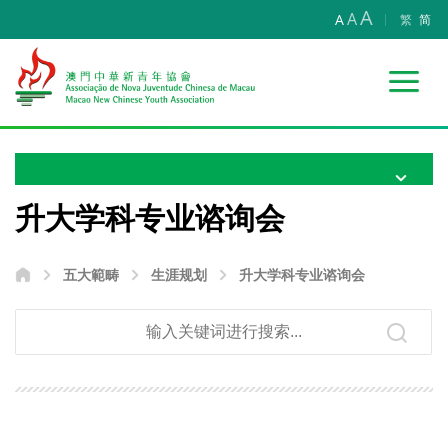
A
A
A
繁
简
升大学科专业谘询会
五大範畴
生涯规划
升大学科专业谘询会