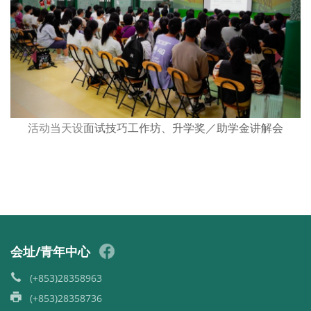
活动当天设
面试技巧工作坊、升学奖／助学金讲解会
会址/青年中心
(+853)28358963
(+853)28358736