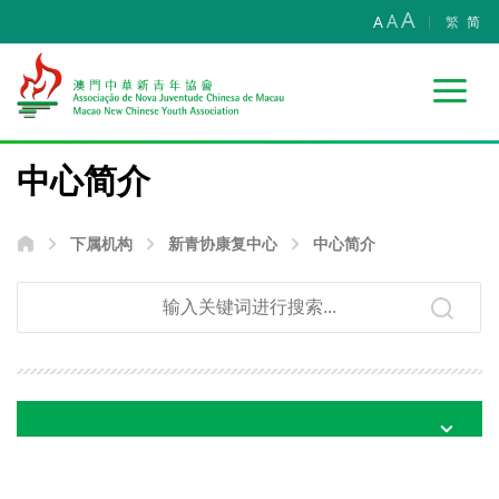
A
A
A
繁
简
中心简介
下属机构
新青协康复中心
中心简介