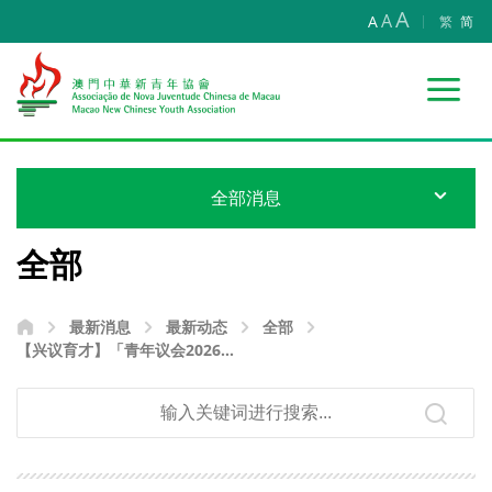
A
A
A
繁
简
全部消息
全部
最新消息
最新动态
全部
【兴议育才】「青年议会2026」
顺利开学 薪火相传育青年议政
人才