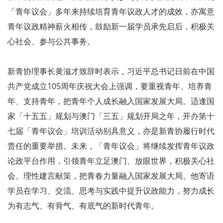
「青年议会」多年来持续培育青年议政人才的成效，亦寓意
青年议政精神薪火相传，鼓励新一届学员承先启后，积极关
心社会、参与公共事务。
新青协理事长黄滋才致辞时表示，习近平总书记日前在中国
共产党成立105周年庆祝大会上强调，要重视青年、培养青
年、支持青年，把青年个人成长融入国家发展大局。适逢国
家「十五五」规划与澳门「三五」规划开局之年，开办第十
七届「青年议会」培训活动别具意义，亦是新青协履行时代
责任的重要举措。未来，「青年议会」将继续发挥青年议政
论政平台作用，引领青年立足澳门、放眼世界，积极关心社
会、理性建言献策，把青春力量融入国家发展大局。他寄语
学员在学习、交流、思考与实践中提升议政能力，努力成长
为有志气、有骨气、有底气的新时代青年。