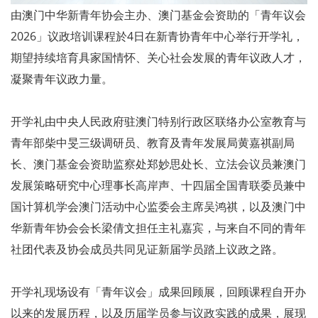
由澳门中华新青年协会主办、澳门基金会资助的「青年议会
2026」议政培训课程於4日在新青协青年中心举行开学礼，
期望持续培育具家国情怀、关心社会发展的青年议政人才，
凝聚青年议政力量。
开学礼由中央人民政府驻澳门特别行政区联络办公室教育与
青年部柴中旻三级调研员、教育及青年发展局黄嘉祺副局
长、澳门基金会资助监察处郑妙思处长、立法会议员兼澳门
发展策略研究中心理事长高岸声、十四届全国青联委员兼中
国计算机学会澳门活动中心监委会主席吴鸿祺，以及澳门中
华新青年协会会长梁倩文担任主礼嘉宾，与来自不同的青年
社团代表及协会成员共同见证新届学员踏上议政之路。
开学礼现场设有「青年议会」成果回顾展，回顾课程自开办
以来的发展历程，以及历届学员参与议政实践的成果，展现