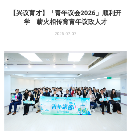
【兴议育才】「青年议会2026」顺利开
学 薪火相传育青年议政人才
2026-07-07