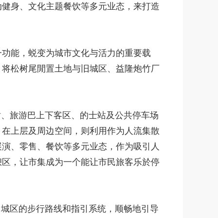
动健身、文化主题餐饮等多元业态，来打造
一功能，蜕变为城市文化与活力的重要载
，将松树尾閒置土地与旧城区、益隆炮竹厂
站、旅游巴上下客区、的士站及公共停车场
。在上层及周边空间，则利用作为人流集散
展演、零售、餐饮等多元业态，作为吸引人
憩区，让市集成为一个能让市民旅客乐於停
旧城区的步行路线和指引系统，顺畅地引导