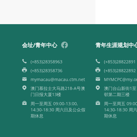
会址/青年中心
青年生涯规划中
(+853)28358963
(+853)28822891
(+853)28358736
(+853)28822892
mymacau@macau.ctm.net
MYMCPC@my.or
澳门慕拉士大马路218-A号澳
澳门台山新街1至
门日报大厦13楼
邨第二期三楼
周一至周五 09:00-13:00,
周一至周五 09:00-
14:30-18:30 周六日及公众假
14:30-18:30
期休息
期休息