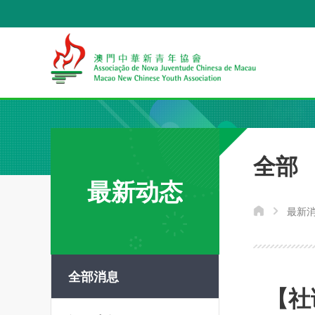
全部
最新动态
最新
全部消息
【社