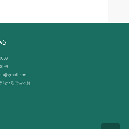
中心
0009
0099
au@gmail.com
梁前地及巴波沙总