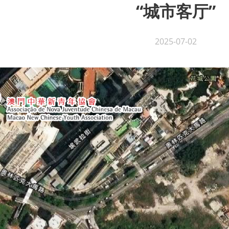
“城市客厅”
2025-07-02