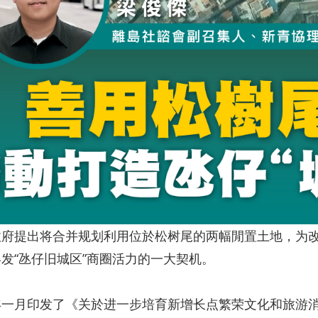
政府提出将合并规划利用位於松树尾的两幅閒置土地，为
发“氹仔旧城区”商圈活力的一大契机。
年一月印发了《关於进一步培育新增长点繁荣文化和旅游