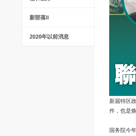
新部落Ⅱ
2020年以前消息
新届特区
件，也是焕
国务院今