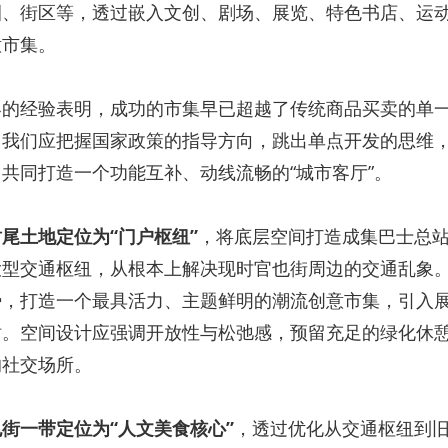
圈、街区等，透过嵌入文创、剧场、展览、特色书店、运
意市集。
界的经验表明，成功的市集早已超越了传统商品买卖的单
，我们应把握国家政策的指导方向，跳出单点开发的思维
共同打造一个功能互补、动线流畅的“城市客厅”。
尾土地定位为“门户枢纽”
，将底层空间打造成集巴士总
大型交通枢纽，从根本上解决现时官也街周边的交通乱象
势，打造一个最具活力、主题鲜明的潮流创意市集，引入
站。空间设计应强调开放性与松弛感，预留充足的绿化休
的社交场所。
街一带定位为“人文美食核心”
，透过优化从交通枢纽到