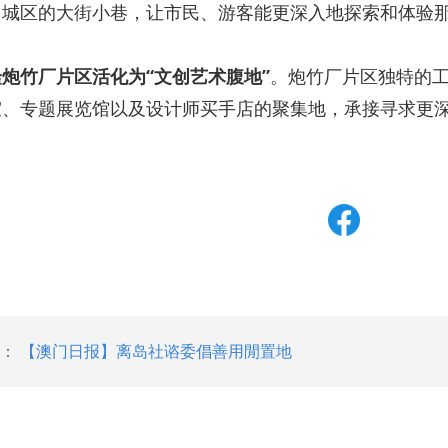
旧城区的大街小巷，让市民、游客能更深入地探索和体验
炮竹厂片区活化为“文创艺术腹地”
。炮竹厂片区独特的
室、专题展览馆以及设计师买手店的聚集地，承接寻求更
：
【澳门日报】离岛社谘委倡善用閒置地