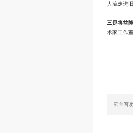
人流走进
三是将益隆
术家工作
延伸阅读