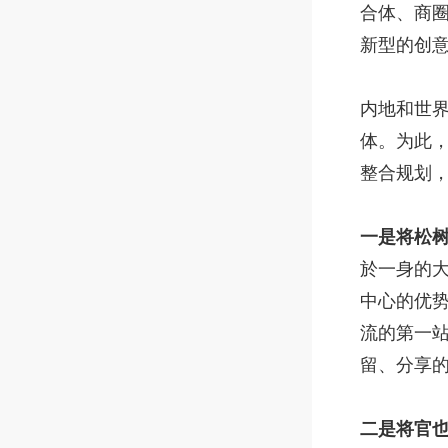
合体、商
新型的创
内地和世
体。为此
整合规划，
一是将松树
於一身的
中心的优
流的第一
留、分享
二是将官也