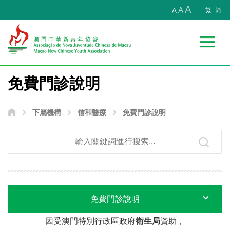
A
A
A
繁
简
免費門診說明
下屬機構
信和醫療
免費門診說明
免費門診說明
因受澳門特別行政區政府
衛生局
資助，