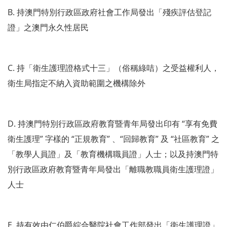
B. 持澳門特別行政區政府社會工作局發出「殘疾評估登記
證」之澳門永久性居民
C. 持「衛生護理證格式十三」（俗稱綠咭）之受益權利人，
衛生局指定不納入資助範圍之機構除外
D. 持澳門特別行政區政府教育暨青年局發出印有 “享有免費
衛生護理” 字樣的 “正規教育” 、“回歸教育” 及 “社區教育” 之
「教學人員證」及「教育機構職員證」人士；以及持澳門特
別行政區政府教育暨青年局發出「離職教職員衛生護理證」
人士
E. 持有效由仁伯爵綜合醫院社會工作部發出「衛生護理證」