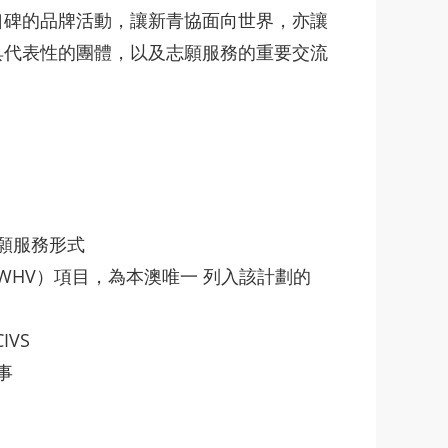
口碑的品牌活動，讓新青協面向世界，亦讓
具代表性的團體，以及志願服務的重要交流
志願服務形式
WHV）項目，為本澳唯一 列入該計劃的
VS
事