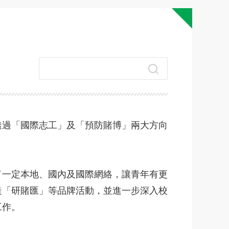
透過「國際志工」及「預防賭博」兩大方向
了一定本地、國內及國際網絡，讓青年有更
造「研賭匯」等品牌活動，並進一步深入校
工作。