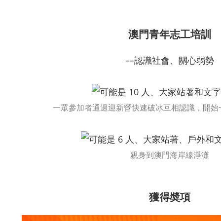
澳門青年志工培訓
––認識社會、關心弱勢
一眾參加者通過迎新營快速破冰互相認識，開始
親身到澳門海岸線淨灘
獲得奬項