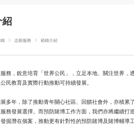
介紹
範疇
志願服務
範疇介紹
願服務，銳意培育「世界公民」，立足本地、關注世界，
以公民教育及實際行動推動可持續發展。
開展多年，除了推動青年關心社區、回饋社會外，亦積累
願服務發展選擇。而預防賭博工作方面，我們亦將繼續打
，發掘潛在個案，推動更有針對性的預防賭博及賭博輔導