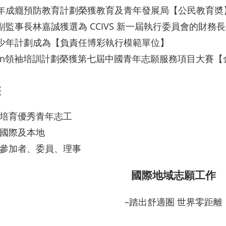
青少年成癮預防教育計劃榮獲教育及青年發展局【公民教育奬
時任副監事長林嘉誠獲選為 CCIVS 新一屆執行委員會的財務
智醒少年計劃成為【負責任博彩執行模範單位】
S-teen領袖培訓計劃榮獲第七屆中國青年志願服務項目大賽
疆
-培育優秀青年志工
-國際及本地
 -參加者、委員、理事
國際地域志願工作
–踏出舒適圏 世界零距離