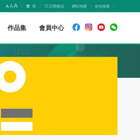
A
A
A
繁
简
訂閱會訊
網站地圖
全站搜索
作品集
會員中心