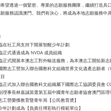
們希望透過一個緊密、專業的志願服務團隊，繼續打造具
志願服務認識澳門。我們有決心，將成為本地志願服務中
碑
新青協在社工局支持下開展智醒少年計劃
青協正式通過成為 NVDA 成員組織
新青協正式開展本澳志工對外輸送服務，為本澳志工開拓新
澳門國際志工營加入聯合國教科文組織世界文化遺產志願者（
項目
新青協正式加入聯合國教科文組織屬下國際志工協調委員會 CCI
時任副理事長林嘉誠當選第五屆中國青年志願者協會澳門區理
國際志工營榮獲教育暨青年局【公民教育奬】
智醒少年計劃成為【負責任博彩執行模範單位】