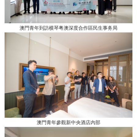
澳門青年到訪横琴粤澳深度合作區民生事务局
澳門青年參觀新中央酒店內部