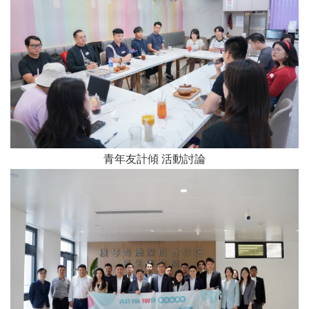
青年友計傾 活動討論​