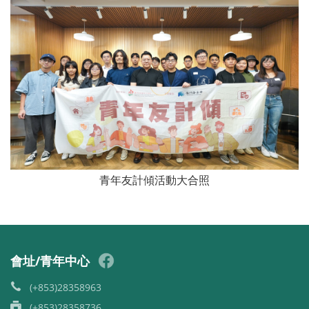
青年友計傾活動大合照
會址/青年中心
(+853)28358963
(+853)28358736