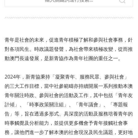
青年是社會的未來，促進青年積極了解和參與社會事務，針
對各項民生、時政議題發聲，為社會帶來積極改變，從而推
動澳門長遠發展，是新青協作為青年社團的重任之一。
2024年，新青協秉持「凝聚青年、服務民眾、參與社會」
的三大工作目標，當中社參範疇亦持續開展一系列推動本澳
青年關注時政、參與社會的活動及工作，其中包括「青年友
計傾」、「時事政策關注組」、「青年議會」、「專題報
告」等，旨在透過多形式、具深度的活動及服務培養青年的
時事觸覺及分析能力，並提供更多機會予青年接觸社會事
務，讓他們進一步了解本澳的社會現況及民生議題，更好地