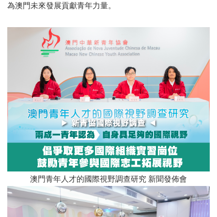
為澳門未來發展貢獻青年力量。
澳門青年人才的國際視野調查研究 新聞發佈會​