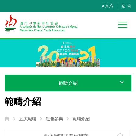
A
A
A
繁
简
範疇介紹
範疇介紹
五大範疇
社會參與
範疇介紹