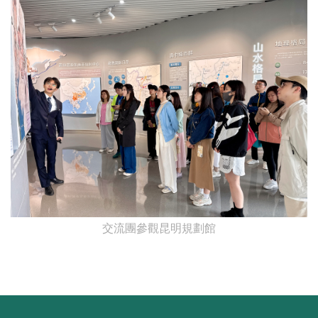
交流團參觀昆明規劃館