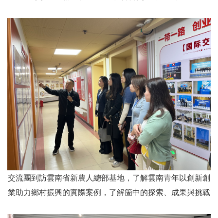
交流團到訪雲南省新農人總部基地，了解雲南青年以創新創
業助力鄉村振興的實際案例，了解箇中的探索、成果與挑戰