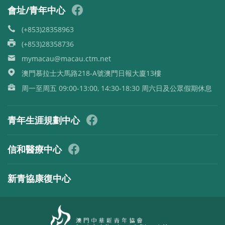
會址/青年中心
(+853)28358963
(+853)28358736
mymacau@macau.ctm.net
澳門慕拉士大馬路218-A號澳門日報大廈13樓
周一至周五 09:00-13:00, 14:30-18:30 周六日及公眾假期休息
青年生涯規劃中心
信和醫療中心
新青協康復中心