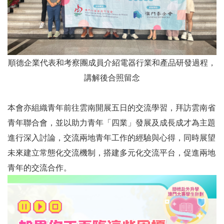
順德企業代表和考察團成員介紹電器行業和產品研發過程，
講解後合照留念
本會亦組織青年前往雲南開展五日的交流學習，拜訪雲南省
青年聯合會，並以助力青年「四業」發展及成長成才為主題
進行深入討論，交流兩地青年工作的經驗與心得，同時展望
未來建立常態化交流機制，搭建多元化交流平台，促進兩地
青年的交流合作。