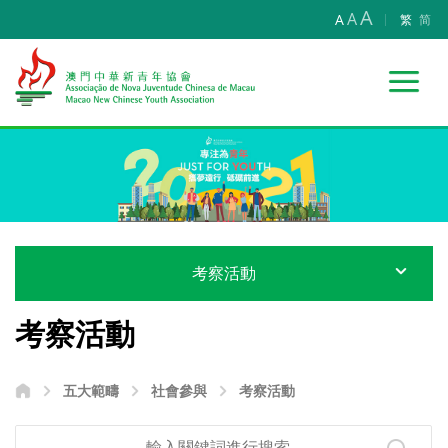
A
A
A
繁
简
考察活動
考察活動
五大範疇
社會參與
考察活動