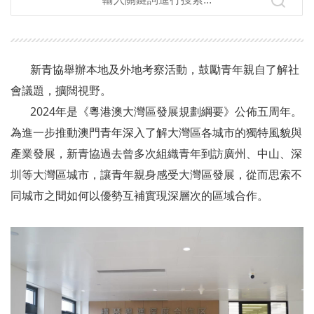
新青協舉辦本地及外地考察活動，鼓勵青年親自了解社
會議題，擴闊視野。
2024年是《粵港澳大灣區發展規劃綱要》公佈五周年。
為進一步推動澳門青年深入了解大灣區各城市的獨特風貌與
產業發展，新青協過去曾多次組織青年到訪廣州、中山、深
圳等大灣區城市，讓青年親身感受大灣區發展，從而思索不
同城市之間如何以優勢互補實現深層次的區域合作。