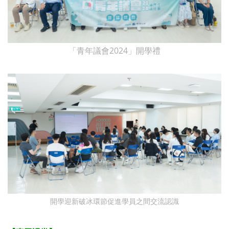
「青年議會2024」開學禮
開學迎新破冰環節促進學員之間交流認識