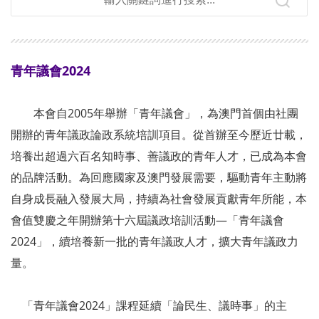
青年議會2024
本會自2005年舉辦「青年議會」，為澳門首個由社團
開辦的青年議政論政系統培訓項目。從首辦至今歷近廿載，
培養出超過六百名知時事、善議政的青年人才，已成為本會
的品牌活動。為回應國家及澳門發展需要，驅動青年主動將
自身成長融入發展大局，持續為社會發展貢獻青年所能，本
會值雙慶之年開辦第十六屆議政培訓活動—「青年議會
2024」，續培養新一批的青年議政人才，擴大青年議政力
量。
「青年議會2024」課程延續「論民生、議時事」的主