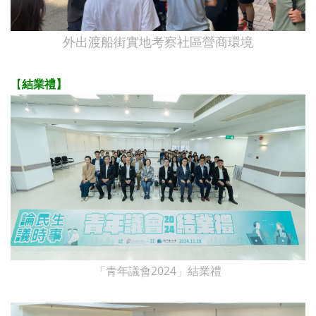
外出渡船街實地考察社區營商環境
【
結業禮】
「青年議會2024」結業禮