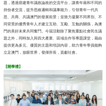
題，透過搭建青年議政論政的交流平台，讓青年藉和不同的
持份者交流，提升思維邏輯和議事能力，引領青年一代共
思、共商、共議澳門的發展前景；並致力凝聚不同界別、不
同背景的優秀青年人才建立互助、互勵、互勉的關係，為澳
門的美好未來共同奮鬥。今屆活動除了聚焦重點社會民生議
題之外，同時加入與四大產業、區域合作等專題課堂，藉由
提供更為多元、優質的主題和培訓內容，助力青年學員能夠
立足澳門，放眼世界，發揮所長，貢獻社會。
【開學禮】