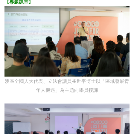
【專題課堂】
澳區全國人大代表、立法會議員崔世平博士以「區域發展青
年人機遇」為主題向學員授課