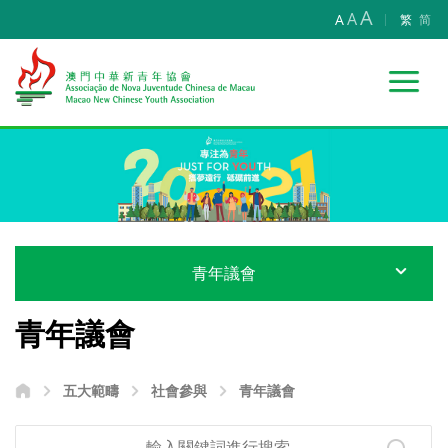
A
A
A
繁
简
青年議會
青年議會
五大範疇
社會參與
青年議會