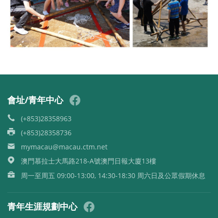
會址/青年中心
(+853)28358963
(+853)28358736
mymacau@macau.ctm.net
澳門慕拉士大馬路218-A號澳門日報大廈13樓
周一至周五 09:00-13:00, 14:30-18:30 周六日及公眾假期休息
青年生涯規劃中心