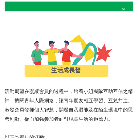
活動期望在凝聚會員的過程中，培養小組團隊互助互信之精
神，擴闊青年人際網絡，讓青年朋友相互學習、互勉共進。
激發會員發揮個人智慧，開發自我潛能及在陌生環境中的思
考判斷。從而加強參加者面對現實生活的適應力。
以下為歷年的活動: