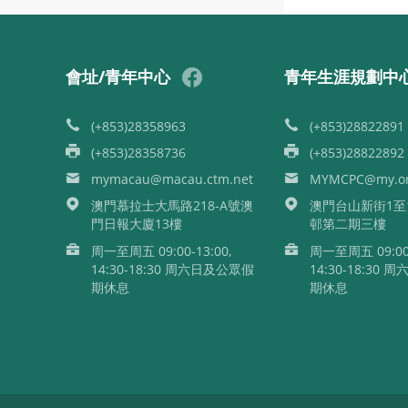
會址/青年中心
青年生涯規劃中
(+853)28358963
(+853)28822891
(+853)28358736
(+853)28822892
mymacau@macau.ctm.net
MYMCPC@my.or
澳門慕拉士大馬路218-A號澳
澳門台山新街1至
門日報大廈13樓
邨第二期三樓
周一至周五 09:00-13:00,
周一至周五 09:00-
14:30-18:30 周六日及公眾假
14:30-18:30
期休息
期休息