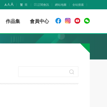
A
A
A
繁
简
訂閱會訊
網站地圖
全站搜索
作品集
會員中心