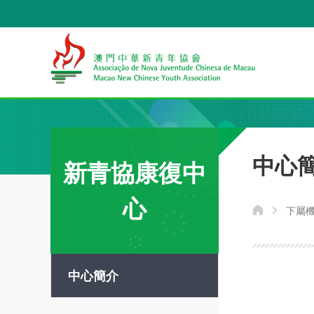
中心
新青協康復中
心
下屬
中心簡介