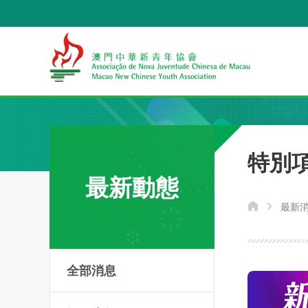
特別
最新動態
最新
全部消息