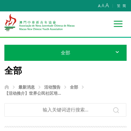
A
A
A
繁
简
全部
全部
最新消息
活动预告
全部
【活动推介】世界公民社区培
训-澳门国际志工营