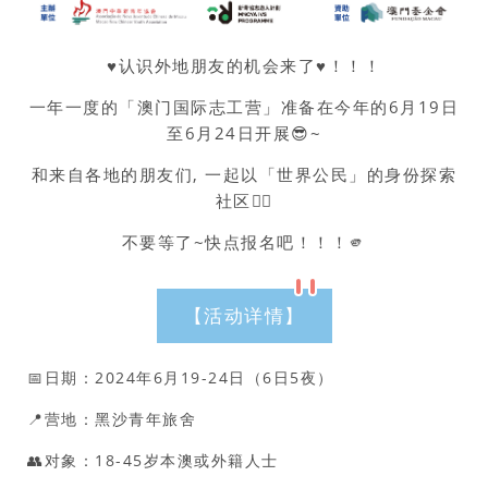
♥认识外地朋友的机会来了♥！！！
一年一度的「澳门国际志工营」准备在今年的6月19日
至6月24日开展😎~
和来自各地的朋友们, 一起以「世界公民」的身份探索
社区🚶‍♂
不要等了~快点报名吧！！！🫵
【活动详情】
📅日期：2024年6月19-24日（6日5夜）
📍营地：黑沙青年旅舍
👥对象：18-45岁本澳或外籍人士