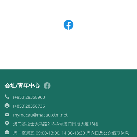
会址/青年中心
(+853)28358963
(+853)28358736
mymacau@macau.ctm.net
澳门慕拉士大马路218-A号澳门日报大厦13楼
周一至周五 09:00-13:00, 14:30-18:30 周六日及公众假期休息