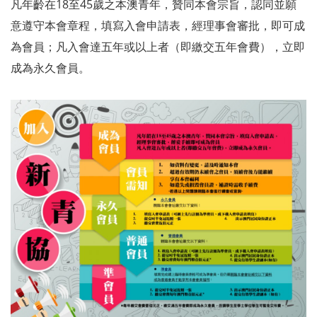
凡年齡在18至45歲之本澳青年，贊同本會宗旨，認同並願
意遵守本會章程，填寫入會申請表，經理事會審批，即可成
為會員；凡入會達五年或以上者（即繳交五年會費），立即
成為永久會員。