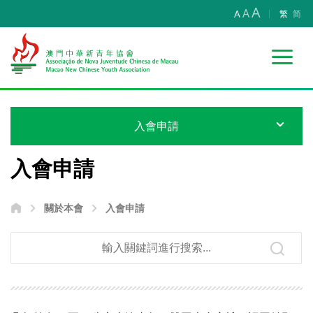
A
A
A
繁
简
入會申請
入會申請
關於本會
入會申請