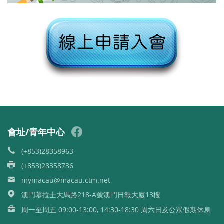
會址/青年中心
(+853)28358963
(+853)28358736
mymacau@macau.ctm.net
澳門慕拉士大馬路218-A號澳門日報大廈13樓
周一至周五 09:00-13:00, 14:30-18:30 周六日及公眾假期休息