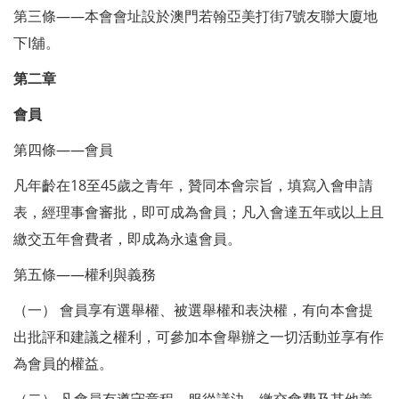
第三條——本會會址設於澳門若翰亞美打街7號友聯大廈地
下I舖。
第二章
會員
第四條——會員
凡年齡在18至45歲之青年，贊同本會宗旨，填寫入會申請
表，經理事會審批，即可成為會員；凡入會達五年或以上且
繳交五年會費者，即成為永遠會員。
第五條——權利與義務
（一） 會員享有選舉權、被選舉權和表決權，有向本會提
出批評和建議之權利，可參加本會舉辦之一切活動並享有作
為會員的權益。