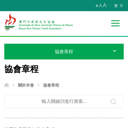
A
A
A
繁
简
協會章程
協會章程
關於本會
協會章程