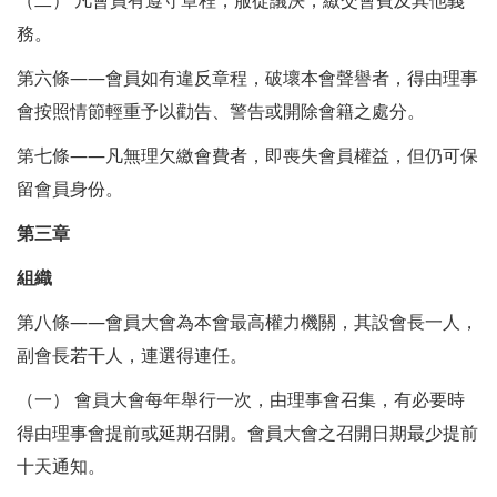
（二） 凡會員有遵守章程，服從議決，繳交會費及其他義
務。
第六條——會員如有違反章程，破壞本會聲譽者，得由理事
會按照情節輕重予以勸告、警告或開除會籍之處分。
第七條——
凡無理欠繳會費者，即喪失會員權益，但仍可保
留會員身份。
第三章
組織
第八條——會員大會為本會最高權力機關，其設會長一人，
副會長若干人，連選得連任。
（一） 會員大會每年舉行一次，由理事會召集，有必要時
得由理事會提前或延期召開。會員大會之召開日期最少提前
十天通知。