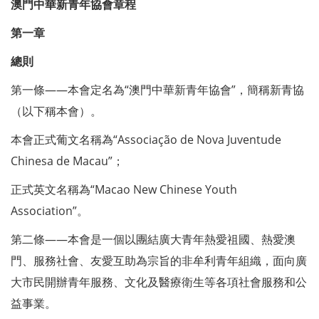
澳門中華新青年協會章程
第一章
總則
第一條——本會定名為“澳門中華新青年協會”，簡稱新青協
（以下稱本會）。
本會正式葡文名稱為“Associação de Nova Juventude
Chinesa de Macau”；
正式英文名稱為“Macao New Chinese Youth
Association”。
第二條——本會是一個以團結廣大青年熱愛祖國、熱愛澳
門、服務社會、友愛互助為宗旨的非牟利青年組織，面向廣
大市民開辦青年服務、文化及醫療衛生等各項社會服務和公
益事業。