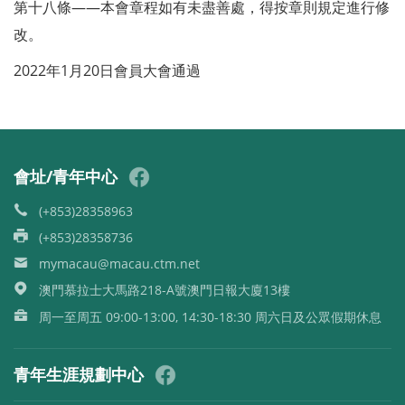
第十八條——本會章程如有未盡善處，得按章則規定進行修
改。
2022年1月20日會員大會通過
會址/青年中心
(+853)28358963
(+853)28358736
mymacau@macau.ctm.net
澳門慕拉士大馬路218-A號澳門日報大廈13樓
周一至周五 09:00-13:00, 14:30-18:30 周六日及公眾假期休息
青年生涯規劃中心