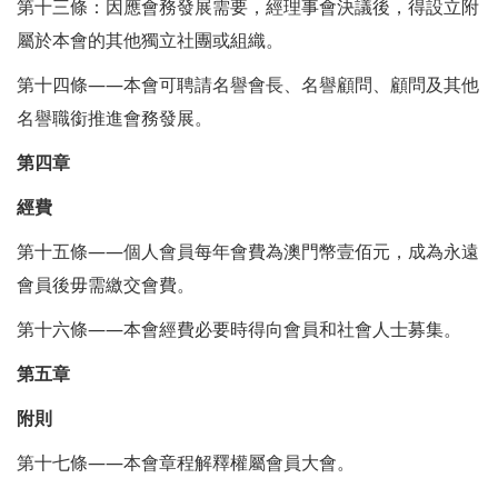
第十三條：因應會務發展需要，經理事會決議後，得設立附
屬於本會的其他獨立社團或組織。
第十四條——本會可聘請名譽會長、名譽顧問、顧問及其他
名譽職銜推進會務發展。
第四章
經費
第十五條——個人會員每年會費為澳門幣壹佰元，成為永遠
會員後毋需繳交會費。
第十六條——本會經費必要時得向會員和社會人士募集。
第五章
附則
第十七條——本會章程解釋權屬會員大會。