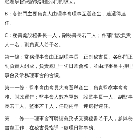
經理事會決議得調整部門的設立。
B：各部門主要負責人由理事會理事互選產生，連選得連
任。
C：秘書處設秘書長一人，副秘書長若干人；各部門設負責
人一名，副負責人若干名。
第十條：常務理事會由正副理事長，正副秘書長、各部門正
副負責人組成，負責處理一切日常會務，並由理事長主持理
事會及常務理事會的會議。
第十一條：監事會由會員大會選舉產生，負責監察本會會
務、財政運作；監事會人數為單數，設監事長一人、副監事
長若干人、監事若干人，任期兩年，連選得連任。
第十二條——理事會可聘請義務或受薪秘書若干人，參與秘
書處工作，在秘書長指導下處理日常事務。