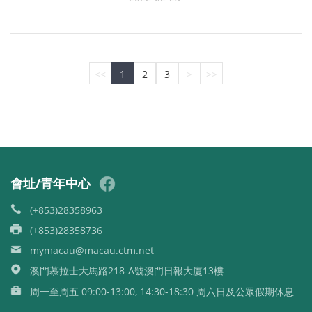
<<
1
2
3
>
>>
會址/青年中心
(+853)28358963
(+853)28358736
mymacau@macau.ctm.net
澳門慕拉士大馬路218-A號澳門日報大廈13樓
周一至周五 09:00-13:00, 14:30-18:30 周六日及公眾假期休息