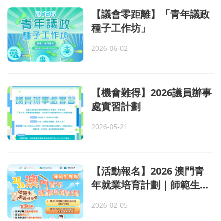
【議會零距離】「青年議政
種子工作坊」
2026-06-02
【機會難得】2026議員辦事
處實習計劃
2026-05-21
【活動報名】2026 澳門青
年就業培育計劃｜師範生教
師專場🙌🏻
2026-02-05