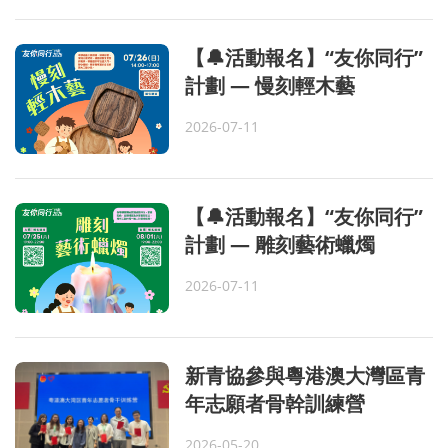
【🔔活動報名】“友你同行”
計劃 — 慢刻輕木藝
2026-07-11
【🔔活動報名】“友你同行”
計劃 — 雕刻藝術蠟燭
2026-07-11
新青協參與粵港澳大灣區青
年志願者骨幹訓練營
2026-05-20