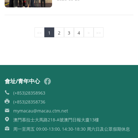
<<
1
2
3
4
>
>>
會址/青年中心
(+853)28358963
(+853)28358736
mymacau@macau.ctm.net
澳門慕拉士大馬路218-A號澳門日報大廈13樓
周一至周五 09:00-13:00, 14:30-18:30 周六日及公眾假期休息