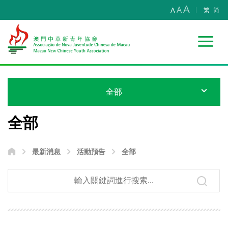
A
A
A
繁
简
全部
全部
最新消息
活動預告
全部