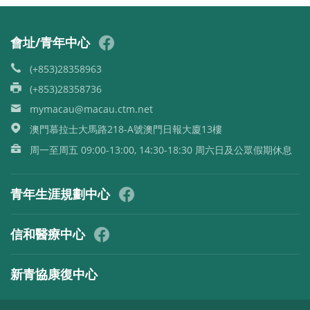
會址/青年中心
(+853)28358963
(+853)28358736
mymacau@macau.ctm.net
澳門慕拉士大馬路218-A號澳門日報大廈13樓
周一至周五 09:00-13:00, 14:30-18:30 周六日及公眾假期休息
青年生涯規劃中心
信和醫療中心
新青協康復中心