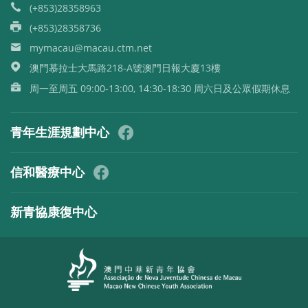
(+853)28358963
(+853)28358736
mymacau@macau.ctm.net
澳門慕拉士大馬路218-A號澳門日報大廈13樓
周一至周五 09:00-13:00, 14:30-18:30 周六日及公眾假期休息
青年生涯規劃中心
信和醫療中心
新青協康復中心