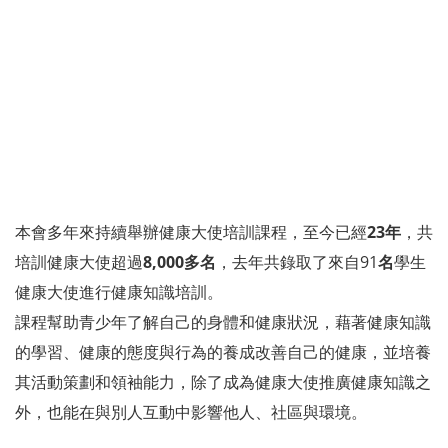
本會多年來持續舉辦健康大使培訓課程，至今已經
23年
，共
培訓健康大使超過
8,000多名
，去年共錄取了來自91
名
學生
健康大使進行健康知識培訓。
課程幫助青少年了解自己的身體和健康狀況，藉著健康知識
的學習、健康的態度與行為的養成改善自己的健康，並培養
其活動策劃和領袖能力，除了成為健康大使推廣健康知識之
外，也能在與別人互動中影響他人、社區與環境。