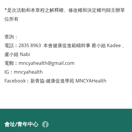
*是次活動和本章程之解釋權、修改權和決定權均歸主辦單
位所有
查詢：
電話︰2835 8963 本會健康促進範疇幹事 蔡小姐 Kadee 、
盧小姐 Nabi
電郵︰
mncyahealth@gmail.com
IG︰mncyahealth
Facebook︰新青協-健康促進學苑 MNCYAHealth
會址/青年中心