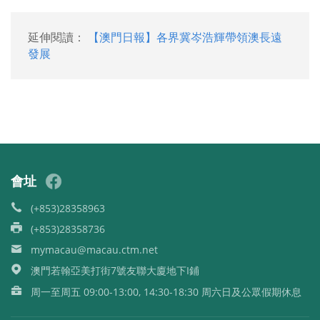
延伸閱讀：
【澳門日報】各界冀岑浩輝帶領澳長遠
發展
會址
(+853)28358963
(+853)28358736
mymacau@macau.ctm.net
澳門若翰亞美打街7號友聯大廈地下I鋪
周一至周五 09:00-13:00, 14:30-18:30 周六日及公眾假期休息