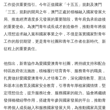
工作提供重要指引。今年正值國家「十五五」規劃及澳門
「三五」規劃的開局之年，澳門正處於積極融入國家發展大
局、推進經濟適度多元發展的重要階段，青年肩負承前啟後
的重要使命。為澳門青年成長成才創造條件，推動青年將個
人理想追求融入黨和國家事業之中，不僅是落實國家對青年
工作的殷切期望，更是青年社團和青年工作者在新時代、新
征程上的重要責任。
他指出，新青協作為愛國愛澳青年社團，將持續支持和配合
特區政府依法施政，積極履行培育青年、服務青年的職責，
扎實做好愛國愛澳青年人才培養工作，深化國情教育、憲法
和基本法教育及國家安全教育，引導青年厚植家國情懷，堅
定理想信念，提升服務社會、服務國家的能力。協會將繼續
發揮橋樑紐帶作用，搭建青年參與國家發展的平台，推動青
年將個人成長融入和服務國家發展大局，為推動國家高質量