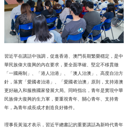
習近平在講話中強調，促進香港、澳門長期繁榮穩定，是中
華民族偉大復興的內在要求，要全面準確、堅定不移貫徹
「一國兩制」、「港人治港」、「澳人治澳」、高度自治方
針，落實「愛國者治港」、「愛國者治澳」原則，支持港澳
更好融入和服務國家發展大局。同時指出，青年是實現中華
民族偉大復興的生力軍，要重視青年、關心青年、支持青
年，為青年成長成才創造良好條件。
理事長黃滋才表示，習近平總書記的重要講話為新時代青年