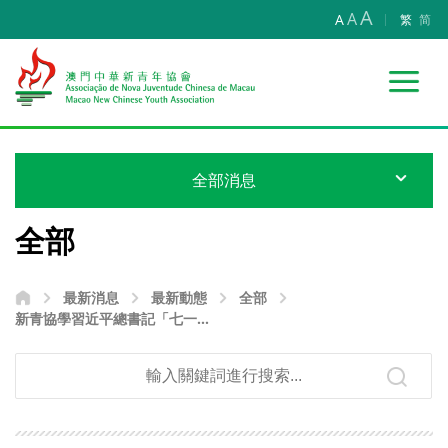
A
A
A
繁
简
全部消息
全部
最新消息
最新動態
全部
新青協學習近平總書記「七一」
重要講話精神 持續培育愛國愛澳
青年 助力澳門融入和服務國家
發展大局