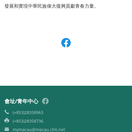
發展和實現中華民族偉大復興貢獻青春力量。
會址/青年中心
(+853)28358963
(+853)28358736
mymacau@macau.ctm.net