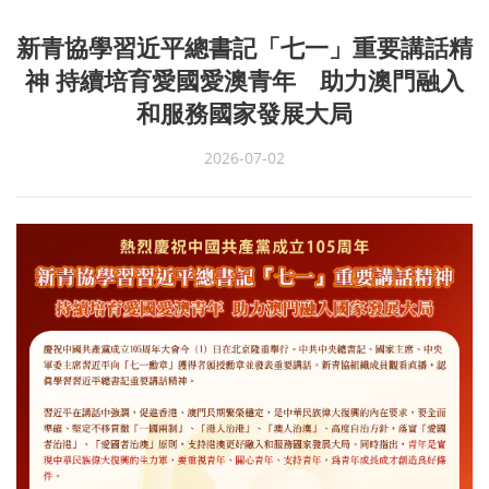
新青協學習近平總書記「七一」重要講話精
神 持續培育愛國愛澳青年 助力澳門融入
和服務國家發展大局
2026-07-02