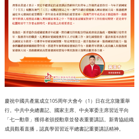
慶祝中國共產黨成立105周年大會今（1）日在北京隆重舉
行。中共中央總書記、國家主席、中央軍委主席習近平向
「七一勳章」獲得者頒授勳章並發表重要講話。新青協組織
成員觀看直播，認真學習習近平總書記重要講話精神。