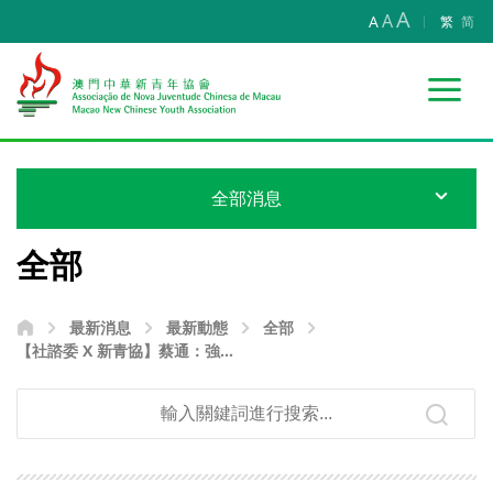
A
A
A
繁
简
全部消息
全部
最新消息
最新動態
全部
【社諮委 X 新青協】蔡通：強化
暑期求職防騙 同心守護青年成長