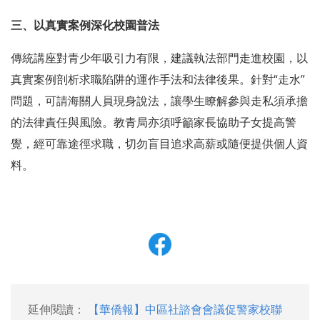
三、以真實案例深化校園普法
傳統講座對青少年吸引力有限，建議執法部門走進校園，以
真實案例剖析求職陷阱的運作手法和法律後果。針對“走水”
問題，可請海關人員現身說法，讓學生瞭解參與走私須承擔
的法律責任與風險。教青局亦須呼籲家長協助子女提高警
覺，經可靠途徑求職，切勿盲目追求高薪或隨便提供個人資
料。
延伸閱讀：
【華僑報】中區社諮會會議促警家校聯