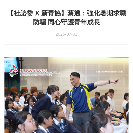
【社諮委 X 新青協】蔡通：強化暑期求職
防騙 同心守護青年成長
2026-07-03