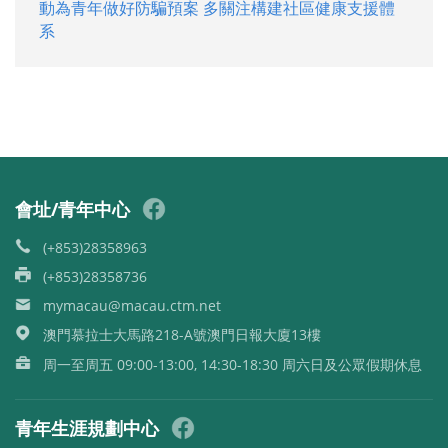
動為青年做好防騙預案 多關注構建社區健康支援體
系
會址/青年中心
(+853)28358963
(+853)28358736
mymacau@macau.ctm.net
澳門慕拉士大馬路218-A號澳門日報大廈13樓
周一至周五 09:00-13:00, 14:30-18:30 周六日及公眾假期休息
青年生涯規劃中心