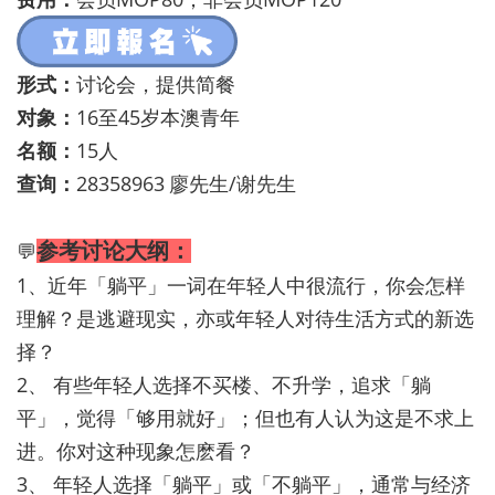
形式：
讨论会，提供简餐
对象：
16至45岁本澳青年
名额：
15人
查询：
28358963
廖先生/谢先生
参考讨论大纲：
💬
1、近年「躺平」一词在年轻人中很流行，你会怎样
理解？是逃避现实，亦或年轻人对待生活方式的新选
择？
2、 有些年轻人选择不买楼、不升学，追求「躺
平」，觉得「够用就好」；但也有人认为这是不求上
进。你对这种现象怎麽看？
3、 年轻人选择「躺平」或「不躺平」，通常与经济