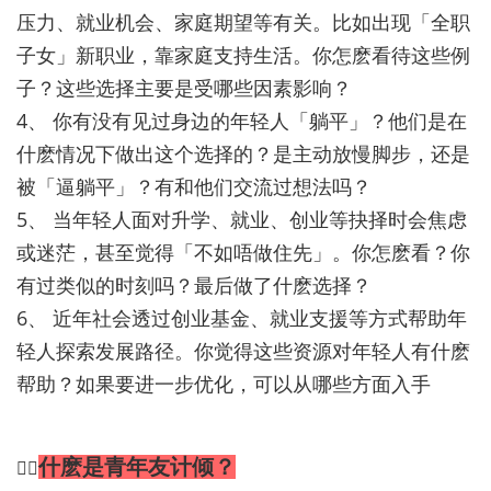
压力、就业机会、家庭期望等有关。比如出现「全职
子女」新职业，靠家庭支持生活。你怎麽看待这些例
子？这些选择主要是受哪些因素影响？
4、 你有没有见过身边的年轻人「躺平」？他们是在
什麽情况下做出这个选择的？是主动放慢脚步，还是
被「逼躺平」？有和他们交流过想法吗？
5、 当年轻人面对升学、就业、创业等抉择时会焦虑
或迷茫，甚至觉得「不如唔做住先」。你怎麽看？你
有过类似的时刻吗？最后做了什麽选择？
6、 近年社会透过创业基金、就业支援等方式帮助年
轻人探索发展路径。你觉得这些资源对年轻人有什麽
帮助？如果要进一步优化，可以从哪些方面入手
什麽是青年友计倾？
💁‍♂️