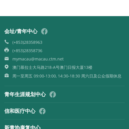
会址/青年中心
(+853)28358963
(+853)28358736
mymacau@macau.ctm.net
澳门慕拉士大马路218-A号澳门日报大厦13楼
周一至周五 09:00-13:00, 14:30-18:30 周六日及公众假期休息
青年生涯规划中心
信和医疗中心
新青协康复中心