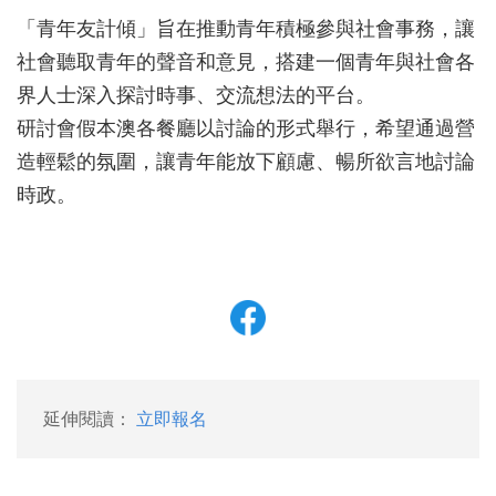
「青年友計傾」旨在推動青年積極參與社會事務，讓
社會聽取青年的聲音和意見，搭建一個青年與社會各
界人士深入探討時事、交流想法的平台。
研討會假本澳各餐廳以討論的形式舉行，希望通過營
造輕鬆的氛圍，
讓青年能放下顧慮、暢所欲言地討論
時政。
延伸閱讀：
立即報名