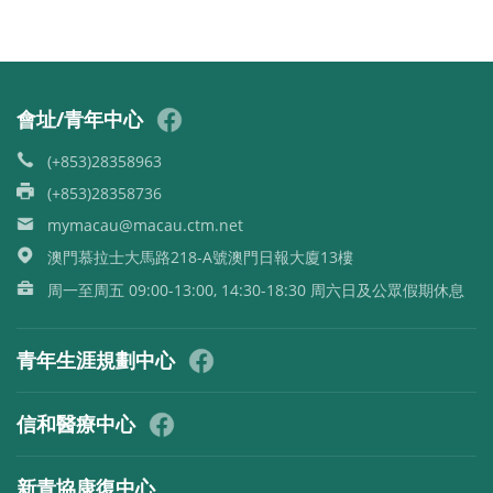
會址/青年中心
(+853)28358963
(+853)28358736
mymacau@macau.ctm.net
澳門慕拉士大馬路218-A號澳門日報大廈13樓
周一至周五 09:00-13:00, 14:30-18:30 周六日及公眾假期休息
青年生涯規劃中心
信和醫療中心
新青協康復中心