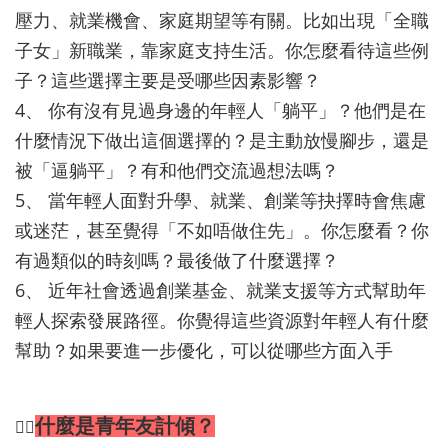
壓力、就業機會、家庭期望等有關。比如出現「全職
子女」新職業，靠家庭支持生活。你怎麼看待這些例
子？這些選擇主要是受哪些因素影響？
4、 你有沒有見過身邊的年輕人「躺平」？他們是在
什麼情況下做出這個選擇的？是主動放慢腳步，還是
被「逼躺平」？有和他們交流過想法嗎？
5、 當年輕人面對升學、就業、創業等抉擇時會焦慮
或迷茫，甚至覺得「不如唔做住先」。你怎麼看？你
有過類似的時刻嗎？最後做了什麼選擇？
6、 近年社會透過創業基金、就業支援等方式幫助年
輕人探索發展路徑。你覺得這些資源對年輕人有什麼
幫助？如果要進一步優化，可以從哪些方面入手
什麼是青年友計傾？
💁‍♂️