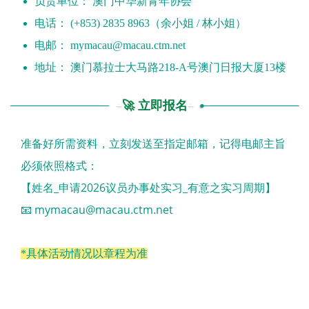
负责单位： 澳门中华新青年协会
电话： (+853) 2835 8963（余小姐 / 林小姐）
电邮：
mymacau@macau.ctm.net
地址： 澳门慕拉士大马路218-A号澳门日报大厦13楼
🚀 立即报名
准备好所需资料，立刻发送至指定邮箱，记得电邮主旨
必须依照格式：
【姓名_申请2026议员办事处实习_有意之实习周期】
📧
mymacau@macau.ctm.net
*具体活动情况以章程为准