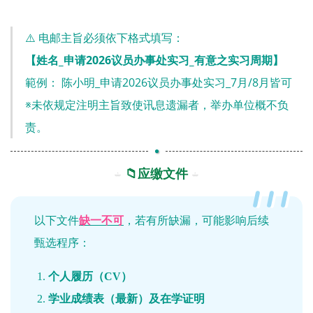
⚠️ 电邮主旨必须依下格式填写：
【姓名_申请2026议员办事处实习_有意之实习周期】
範例： 陈小明_申请2026议员办事处实习_7月/8月皆可
※未依规定注明主旨致使讯息遗漏者，举办单位概不负
责。
📁应缴文件
以下文件
缺一不可
，若有所缺漏，可能影响后续
甄选程序：
个人履历（CV）
学业成绩表（最新）及在学证明