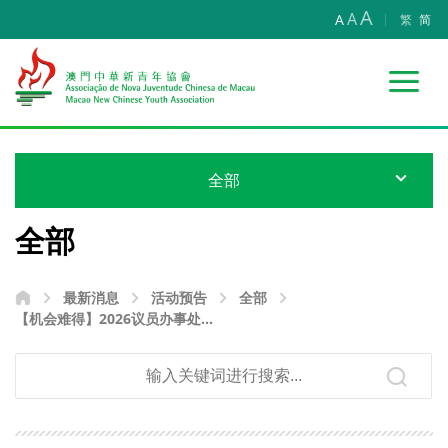
A
A
A
繁
简
全部
全部
最新消息
活动预告
全部
【机会难得】2026议员办事处实
习计划