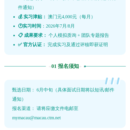
件通知）
💰 实习津贴：
澳门元4,000元（每月）
🕐实习时间
：2026年7月/8月
📋 成果要求：
个人模拟质询 + 团队专题报告
✅ 官方认证：
完成实习及通过评核即获证明
01 报名须知
甄选日期： 6月中旬（具体面试日期将以短讯/邮件
通知）
报名渠道： 请将应缴文件电邮至
mymacau@macau.ctm.net