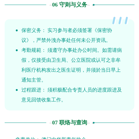
06 守则与义务
保密义务： 实习参与者必须签署《保密协
议》，严禁外洩办事处任何未公开资讯。
考勤规範： 须遵守办事处办公时间。如需请病
假，仅接受由卫生局、公立医院或认可之非牟
利医疗机构发出之医生证明，并须於当日早上
通知主管。
过程跟进： 须积极配合专责人员的进度跟进及
意见回馈收集工作。
07 联络与查询