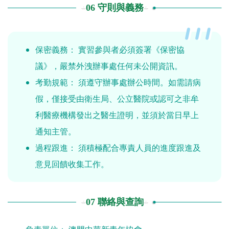
06 守則與義務
保密義務： 實習參與者必須簽署《保密協
議》，嚴禁外洩辦事處任何未公開資訊。
考勤規範： 須遵守辦事處辦公時間。如需請病
假，僅接受由衛生局、公立醫院或認可之非牟
利醫療機構發出之醫生證明，並須於當日早上
通知主管。
過程跟進： 須積極配合專責人員的進度跟進及
意見回饋收集工作。
07 聯絡與查詢