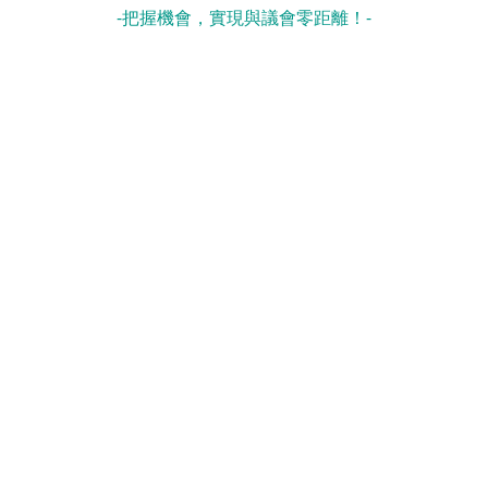
-把握機會，實現與議會零距離！-