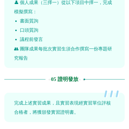
👤 個人成果（三擇一）從以下項目中擇一，完成
模擬撰寫：
書面質詢
口頭質詢
議程前發言
👥 團隊成果每批次實習生須合作撰寫一份專題研
究報告
05 證明發放
完成上述實習成果，且實習表現經實習單位評核
合格者，將獲頒發實習證明書。