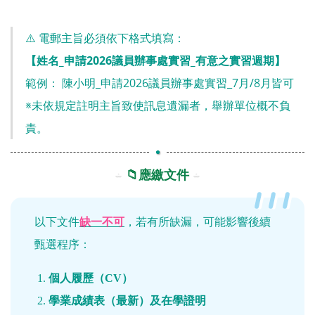
⚠️ 電郵主旨必須依下格式填寫：
【姓名_申請2026議員辦事處實習_有意之實習週期】
範例： 陳小明_申請2026議員辦事處實習_7月/8月皆可
※未依規定註明主旨致使訊息遺漏者，舉辦單位概不負
責。
📁應繳文件
以下文件
缺一不可
，若有所缺漏，可能影響後續
甄選程序：
個人履歷（CV）
學業成績表（最新）及在學證明