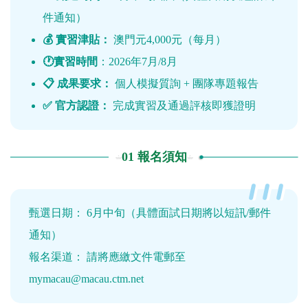
件通知）
💰 實習津貼：
澳門元4,000元（每月）
🕐實習時間
：2026年7月/8月
📋 成果要求：
個人模擬質詢 + 團隊專題報告
✅ 官方認證：
完成實習及通過評核即獲證明
01 報名須知
甄選日期： 6月中旬（具體面試日期將以短訊/郵件
通知）
報名渠道： 請將應繳文件電郵至
mymacau@macau.ctm.net