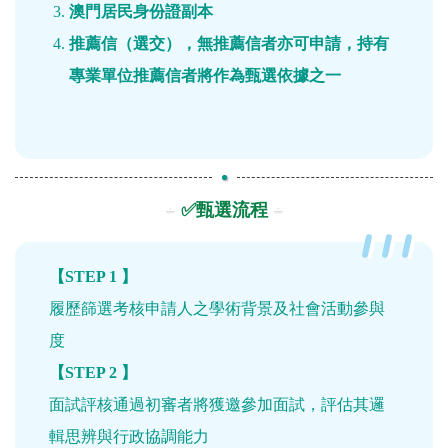
澳門居民身份證副本
推薦信（選交），無推薦信者亦可申請，持有
專業單位推薦信者將作為甄選依據之一
✅甄選流程
【STEP 1 】
履歷篩選考核申請人之學術背景及社會活動參與
度
【STEP 2 】
面試評核通過初審者將獲邀參加面試，評估其邏
輯思辨與行政協調能力