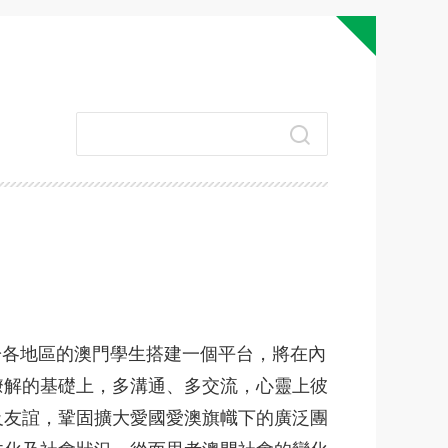
各地區的澳門學生搭建一個平台，將在內
瞭解的基礎上，多溝通、多交流，心靈上彼
及友誼，鞏固擴大愛國愛澳旗幟下的廣泛團