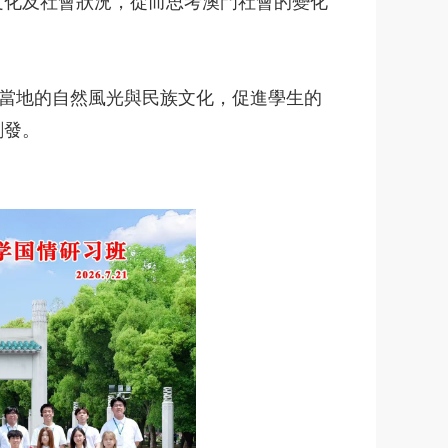
文化及社會狀況，從而思考澳門社會的變化
當地的自然風光與民族文化，促進學生的
創發。