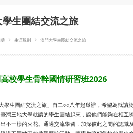
大學生團結交流之旅
範疇
生涯規劃
澳門大學生團結交流之旅
高校學生骨幹國情研習班2026
學生團結交流之旅」自二○○八年起舉辦，希望為就讀於
、臺灣三地大學就讀的學生團結起來，讓他們能夠在相互
擦出不一樣的火花。通過交流學習，加深彼此之間的認識