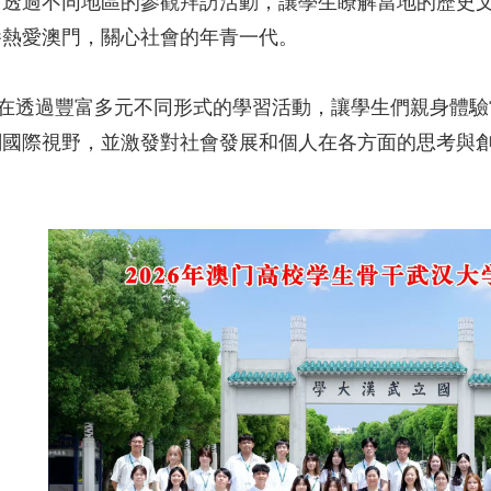
，透過不同地區的參觀拜訪活動，讓學生瞭解當地的歷史
養熱愛澳門，關心社會的年青一代。
透過豐富多元不同形式的學習活動，讓學生們親身體驗
闊國際視野，並激發對社會發展和個人在各方面的思考與