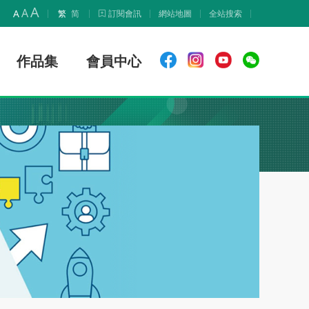
A
A
A
繁
简
訂閱會訊
網站地圖
全站搜索
作品集
會員中心