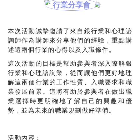
行業分享會
本次活動誠摯邀請了來自銀行業和心理諮
詢師作為講師來分享他們的經驗，重點講
述這兩個行業的心得以及入職條件。
這次活動的目標是幫助參與者深入瞭解銀
行業和心理諮詢業，從而讓他們更好地理
解這兩個行業的工作性質、入職要求和職
業發展前景。這將有助於參與者在做出職
業選擇時更明確地了解自己的興趣和優
勢，並為未來的職業規劃做好準備。
活動內容：