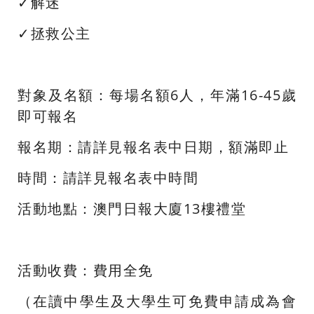
✓解迷
✓拯救公主
對象及名額：每場名額6人，年滿16-45歲
即可報名
報名期：請詳見報名表中日期，額滿即止
時間：
請詳見報名表中時間
活動地點：澳門日報大廈13樓禮堂
活動收費：費用全免
（在讀中學生及大學生可免費申請成為會