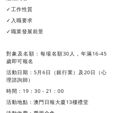
✓工作性質
✓入職要求
✓職業發展前景
對象及名額：每場名額30人，年滿16-45
歲即可報名
活動日期：5月6日（銀行業）及20日（心
理諮詢師）
時間：19：30 - 21：00
活動地點：澳門日報大廈13樓禮堂