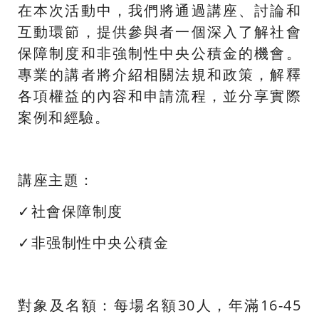
在本次活動中，我們將通過講座、討論和
互動環節，提供參與者一個深入了解社會
保障制度和非強制性中央公積金的機會。
專業的講者將介紹相關法規和政策，解釋
各項權益的內容和申請流程，並分享實際
案例和經驗。
講座主題：
✓社會保障制度
✓非强制性中央公積金
對象及名額：每場名額30人，年滿16-45