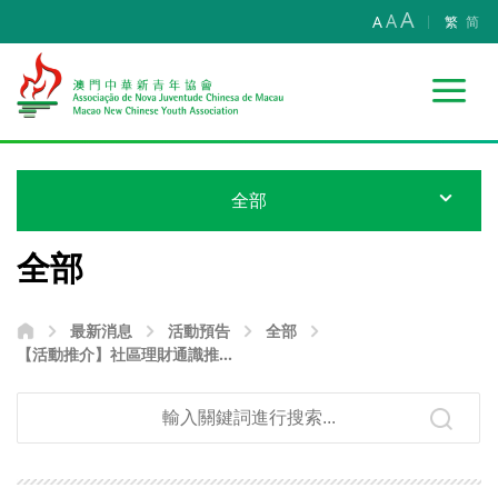
A
A
A
繁
简
全部
全部
最新消息
活動預告
全部
【活動推介】社區理財通識推廣
計劃2024