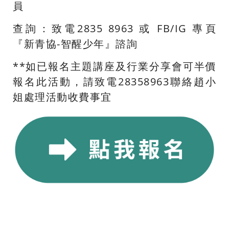
員
查詢：致電2835 8963 或 FB/IG 專頁
『新青協-智醒少年』諮詢
**如已報名主題講座及行業分享會可半價
報名此活動，請致電28358963聯絡趙小
姐處理活動收費事宜