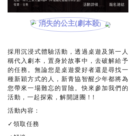
消失的公主(劇本殺
)
採用沉浸式體驗活動，透過桌遊及第一人
稱代入劇本，置身於故事中，去破解給予
的任務。無論您是桌遊愛好者還是尋找一
種新穎方式的人，新青協智醒少年都將為
您帶來一場難忘的冒險。快來參加我們的
活動，一起探索，解開謎團！!
活動內容：
✓領取任務