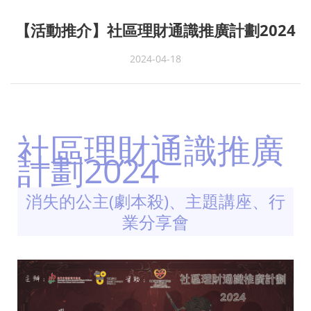
【活動推介】社區理財通識推廣計劃2024
2024-04-18
社區理財通識推廣
計劃2024
消失的公主(劇本殺)、主題講座、行
業分享會