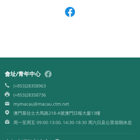
會址/青年中心
(+853)28358963
(+853)28358736
mymacau@macau.ctm.net
澳門慕拉士大馬路218-A號澳門日報大廈13樓
周一至周五 09:00-13:00, 14:30-18:30 周六日及公眾假期休息