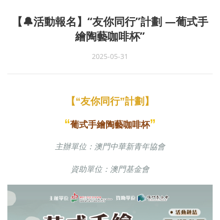
【🔔活動報名】“友你同行”計劃 —葡式手
繪陶藝咖啡杯”
2025-05-31
【“友你同行”計劃】
“
”
葡式手繪陶藝咖啡杯
主辦單位：澳門中華新青年協會
資助單位：澳門基金會