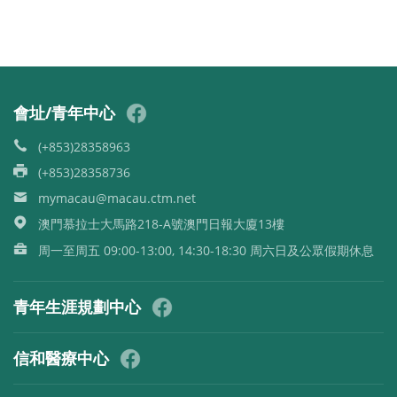
會址/青年中心
(+853)28358963
(+853)28358736
mymacau@macau.ctm.net
澳門慕拉士大馬路218-A號澳門日報大廈13樓
周一至周五 09:00-13:00, 14:30-18:30 周六日及公眾假期休息
青年生涯規劃中心
信和醫療中心