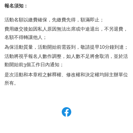
報名須知：
活動名額以繳費確保，先繳費先得，額滿即止；
費用繳交後如因私人原因無法出席或中途退出，不另退費，
名額不得轉讓他人；
為保活動質量，活動開始前需簽到，敬請提早
10
分鐘到達；
活動將視乎報名人數作調整，如人數不足將會取消，並於活
動開始前
個工作日內通知；
3
是次活動和本章程之解釋權、修改權和決定權均歸主辦單位
所有。