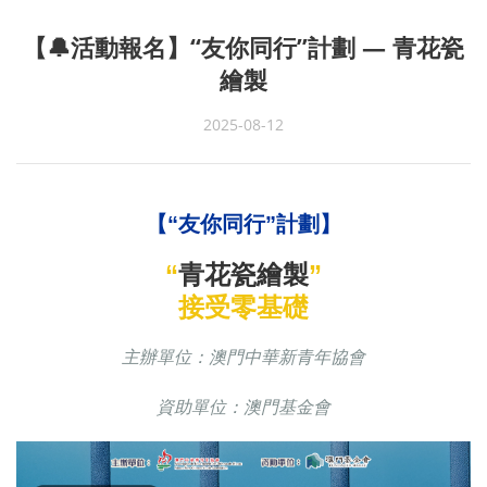
【🔔活動報名】“友你同行”計劃 — 青花瓷
繪製
2025-08-12
【“友你同行”計劃】
青花瓷繪製
“
”
接受零基礎
主辦單位：澳門中華新青年協會
資助單位：澳門基金會