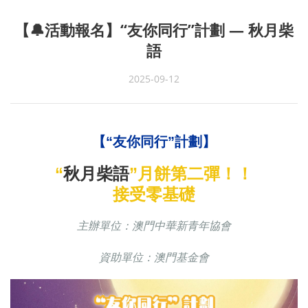
【🔔活動報名】“友你同行”計劃 — 秋月柴
語
2025-09-12
【“友你同行”計劃】
秋月柴語
“
”月餅第二彈！！
接受零基礎
主辦單位：澳門中華新青年協會
資助單位：澳門基金會