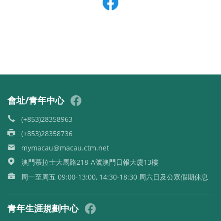
會址/青年中心
(+853)28358963
(+853)28358736
mymacau@macau.ctm.net
澳門慕拉士大馬路218-A號澳門日報大廈13樓
周一至周五 09:00-13:00, 14:30-18:30 周六日及公眾假期休息
青年生涯規劃中心