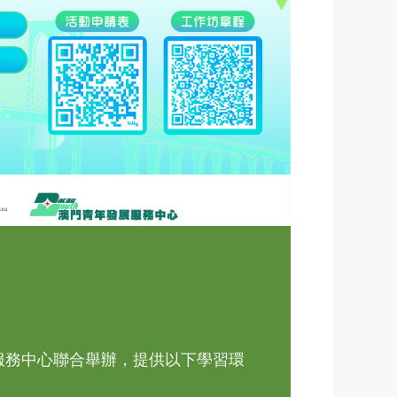
服務中心聯合舉辦，提供以下學習環