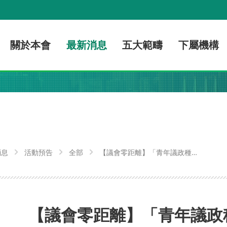
關於本會
最新消息
五大範疇
下屬機構
消息
活動預告
全部
【議會零距離】「青年議政種子
工作坊」
【議會零距離】「青年議政