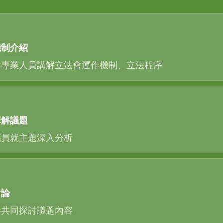
機制介紹
會
專業人
員講解
立法會運作機制、立法程序
講解議題
議員就主題深入分析
討論
伴共同探討議題內容