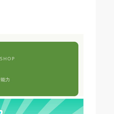
KSHOP
析能力