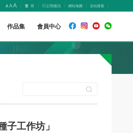
A
A
A
繁
简
訂閱會訊
網站地圖
全站搜索
作品集
會員中心
種子工作坊」