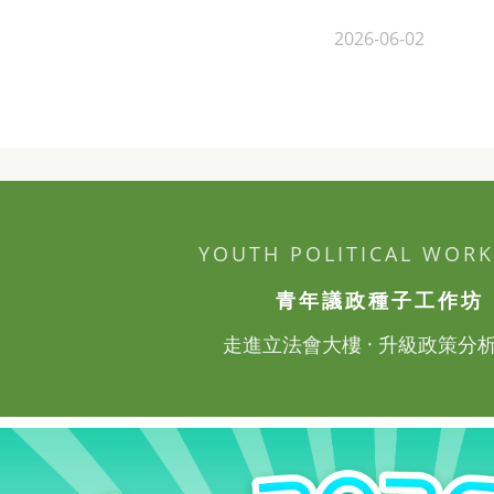
2026-06-02
YOUTH POLITICAL WOR
青年議政種子工作坊
走進立法會大樓 ·
升級
政策分