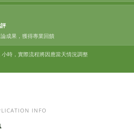
點評
討論成果，獲得專業回饋
2 小時，實際流程將因應當天情況調整
PLICATION INFO
訊