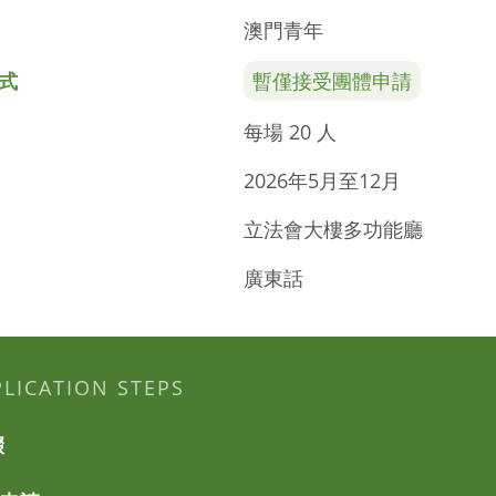
澳門青年
式
暫僅接受團體申請
每場 20 人
2026年5月至12月
立法會大樓多功能廳
廣東話
PLICATION STEPS
驟