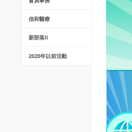
會員事務
信和醫療
新部落II
2020年以前活動