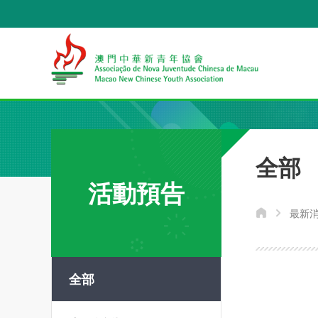
全部
活動預告
最新
全部