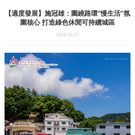
【適度發展】施冠雄：圍繞路環“慢生活”氛
圍核心 打造綠色休閒可持續城區
2025-10-27