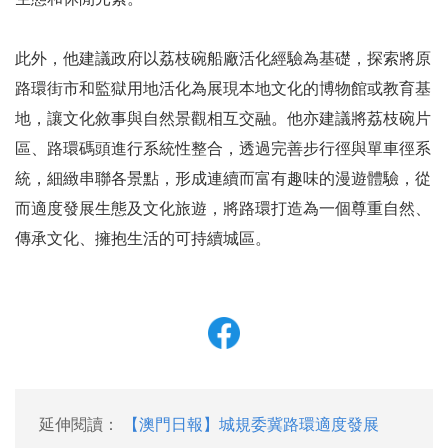
此外，他建議政府以荔枝碗船廠活化經驗為基礎，探索將原
路環街市和監獄用地活化為展現本地文化的博物館或教育基
地，讓文化敘事與自然景觀相互交融。他亦建議將荔枝碗片
區、路環碼頭進行系統性整合，透過完善步行徑與單車徑系
統，細緻串聯各景點，形成連續而富有趣味的漫遊體驗，從
而適度發展生態及文化旅遊，將路環打造為一個尊重自然、
傳承文化、擁抱生活的可持續城區。
延伸閱讀：
【澳門日報】城規委冀路環適度發展