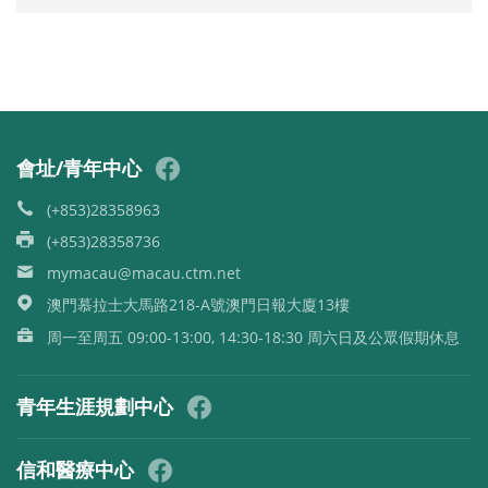
會址/青年中心
(+853)28358963
(+853)28358736
mymacau@macau.ctm.net
澳門慕拉士大馬路218-A號澳門日報大廈13樓
周一至周五 09:00-13:00, 14:30-18:30 周六日及公眾假期休息
青年生涯規劃中心
信和醫療中心