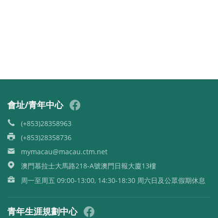
會址/青年中心
(+853)28358963
(+853)28358736
mymacau@macau.ctm.net
澳門慕拉士大馬路218-A號澳門日報大廈13樓
周一至周五 09:00-13:00, 14:30-18:30 周六日及公眾假期休息
青年生涯規劃中心