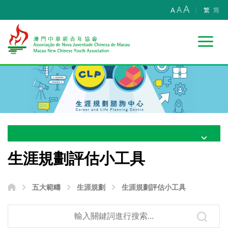
A
A
A
繁
简
生涯規劃評估小工具
五大範疇
生涯規劃
生涯規劃評估小工具