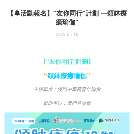
【🔔活動報名】“友你同行”計劃 —頌鉢療
癒瑜伽”
2025-05-16
【“友你同行”計劃】
頌鉢療癒瑜伽
“
”
主辦單位：澳門中華新青年協會
資助單位：澳門基金會