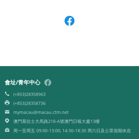
會址/青年中心
(+853)28358963
(+853)28358736
mymacau@macau.ctm.net
澳門慕拉士大馬路218-A號澳門日報大廈13樓
周一至周五 09:00-13:00, 14:30-18:30 周六日及公眾假期休息